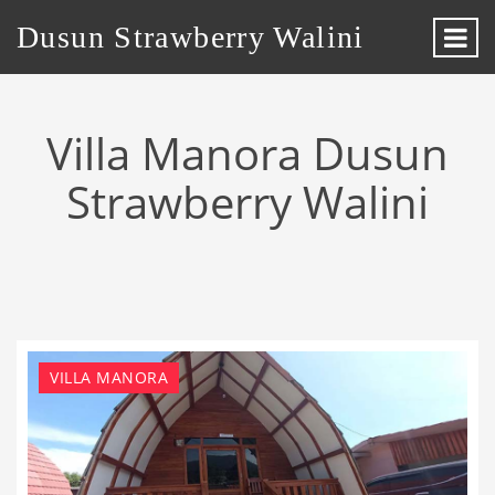
Dusun Strawberry Walini
Villa Manora Dusun
Strawberry Walini
VILLA MANORA