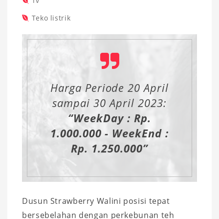
Tv
Teko listrik
Harga Periode 20 April
sampai 30 April 2023:
“WeekDay : Rp.
1.000.000 - WeekEnd :
Rp. 1.250.000”
Dusun Strawberry Walini posisi tepat
bersebelahan dengan perkebunan teh